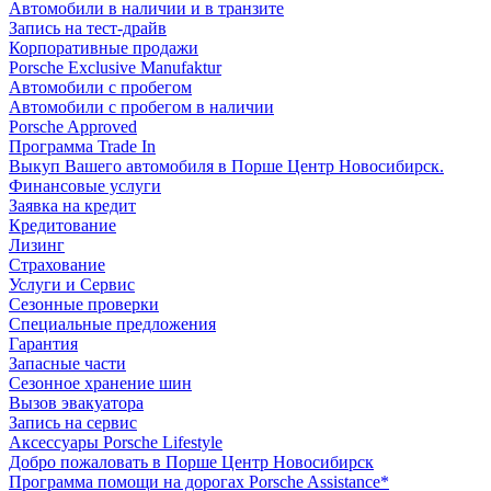
Автомобили в наличии и в транзите
Запись на тест-драйв
Корпоративные продажи
Porsche Exclusive Manufaktur
Автомобили с пробегом
Автомобили с пробегом в наличии
Porsche Approved
Программа Trade In
Выкуп Вашего автомобиля в Порше Центр Новосибирск.
Финансовые услуги
Заявка на кредит
Кредитование
Лизинг
Страхование
Услуги и Сервис
Сезонные проверки
Специальные предложения
Гарантия
Запасные части
Сезонное хранение шин
Вызов эвакуатора
Запись на сервис
Аксессуары Porsche Lifestyle
Добро пожаловать в Порше Центр Новосибирск
Программа помощи на дорогах Porsche Assistance*