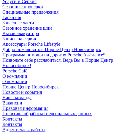
Услуги и Сервис
Сезонные проверки
Специальные предложения
Гарантия
Запасные части
Сезонное хранение шин
Вызов эвакуатора
Запись на сервис
Аксессуары Porsche Lifestyle
Добро пожаловать в Порше Центр Новосибирск
Программа помощи на дорогах Porsche Assistance*
Позвольте себе расслабиться. Ведь Вы в Порше Центр
Новосибирск!
Porsche Café
О компании
О компании
Порше Центр Новосибирск
Новости и события
Наша команда
Вакансии
Правовая информация
Политика обработки персональных данных
Контакты
Контакты
Адрес и часы работы