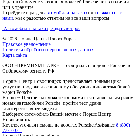
В данный момент указанных моделей Porsche нет в наличии
или в транзите.
Перейдите в раздел
автомобили на заказ
или
свяжитесь с
нами
, мы с радостью ответим на все ваши вопросы.
Автомобили на заказ
Задать вопрос
© 2026
Порше Центр Новосибирск
Правовое уведомление
Политика обработки персональных данных
Карта сайта
ООО «ПРЕМИУМ ПАРК» — официальный дилер Porsche по
Сибирскому региону РФ
Порше Центр Новосибирск предоставляет полный цикл
услуг по продаже и сервисному обслуживанию автомобилей
марки Porsche.
В нашем Центре вы сможете ознакомиться с модельным рядом
новых автомобилей Porsche, пройти тест-драйв
заинтересовавшей модели.
Выберите автомобиль Вашей мечты с Порше Центр
Новосибирск.
Круглосуточная помощь на дорогах Porsche Assistance
8 (800)
777-0-911
Порше Центр Новосибирск