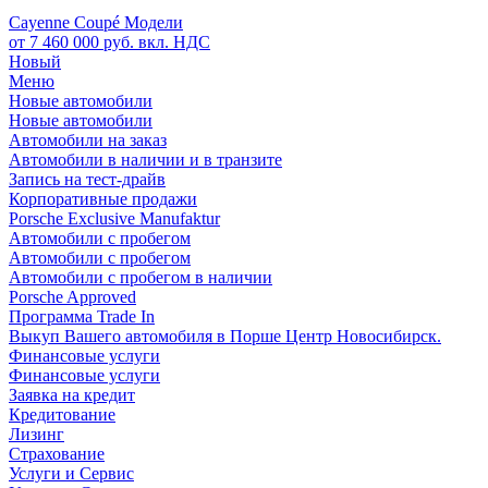
Cayenne Coupé Модели
от 7 460 000 руб. вкл. НДС
Новый
Меню
Новые автомобили
Новые автомобили
Автомобили на заказ
Автомобили в наличии и в транзите
Запись на тест-драйв
Корпоративные продажи
Porsche Exclusive Manufaktur
Автомобили с пробегом
Автомобили с пробегом
Автомобили с пробегом в наличии
Porsche Approved
Программа Trade In
Выкуп Вашего автомобиля в Порше Центр Новосибирск.
Финансовые услуги
Финансовые услуги
Заявка на кредит
Кредитование
Лизинг
Страхование
Услуги и Сервис