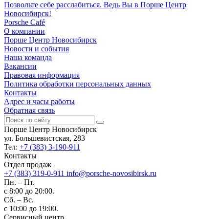
Позвольте себе расслабиться. Ведь Вы в Порше Центр
Новосибирск!
Porsche Café
О компании
Порше Центр Новосибирск
Новости и события
Наша команда
Вакансии
Правовая информация
Политика обработки персональных данных
Контакты
Адрес и часы работы
Обратная связь
Порше Центр Новосибирск
ул. Большевистская, 283
Тел:
+7 (383) 3-190-911
Контакты
Отдел продаж
+7 (383) 319-0-911
info@porsche-novosibirsk.ru
Пн. – Пт.
с 8:00 до 20:00.
Сб. – Вс.
с 10:00 до 19:00.
Сервисный центр