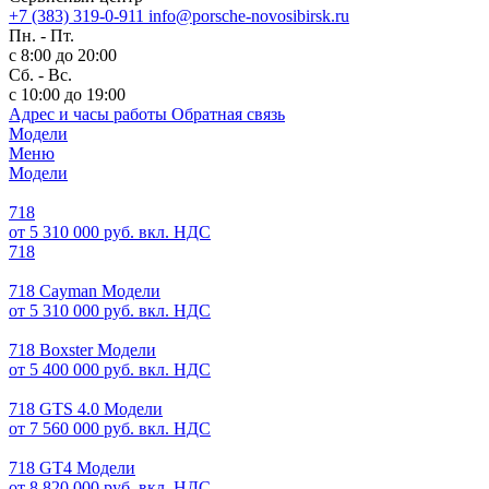
+7 (383) 319-0-911
info@porsche-novosibirsk.ru
Пн. - Пт.
с 8:00 до 20:00
Сб. - Вс.
с 10:00 до 19:00
Адрес и часы работы
Обратная связь
Модели
Меню
Модели
718
от 5 310 000 руб. вкл. НДС
718
718 Cayman Модели
от 5 310 000 руб. вкл. НДС
718 Boxster Модели
от 5 400 000 руб. вкл. НДС
718 GTS 4.0 Модели
от 7 560 000 руб. вкл. НДС
718 GT4 Модели
от 8 820 000 руб. вкл. НДС