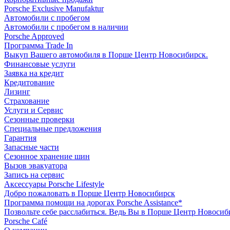
Porsche Exclusive Manufaktur
Автомобили с пробегом
Автомобили с пробегом в наличии
Porsche Approved
Программа Trade In
Выкуп Вашего автомобиля в Порше Центр Новосибирск.
Финансовые услуги
Заявка на кредит
Кредитование
Лизинг
Страхование
Услуги и Сервис
Сезонные проверки
Специальные предложения
Гарантия
Запасные части
Сезонное хранение шин
Вызов эвакуатора
Запись на сервис
Аксессуары Porsche Lifestyle
Добро пожаловать в Порше Центр Новосибирск
Программа помощи на дорогах Porsche Assistance*
Позвольте себе расслабиться. Ведь Вы в Порше Центр Новосиб
Porsche Café