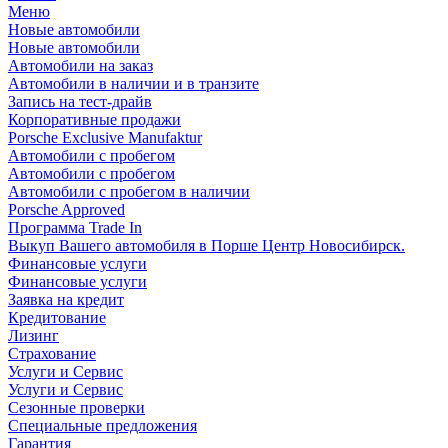
Меню
Новые автомобили
Новые автомобили
Автомобили на заказ
Автомобили в наличии и в транзите
Запись на тест-драйв
Корпоративные продажи
Porsche Exclusive Manufaktur
Автомобили с пробегом
Автомобили с пробегом
Автомобили с пробегом в наличии
Porsche Approved
Программа Trade In
Выкуп Вашего автомобиля в Порше Центр Новосибирск.
Финансовые услуги
Финансовые услуги
Заявка на кредит
Кредитование
Лизинг
Страхование
Услуги и Сервис
Услуги и Сервис
Сезонные проверки
Специальные предложения
Гарантия