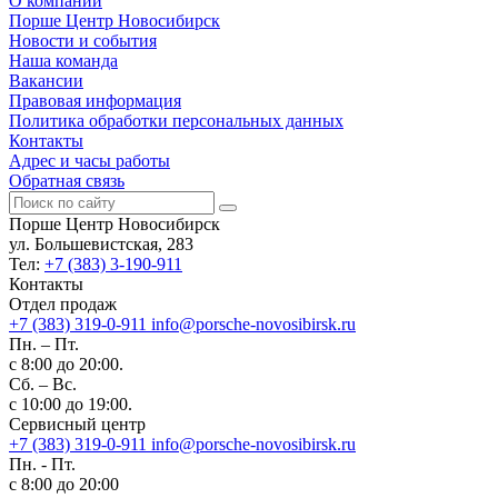
О компании
Порше Центр Новосибирск
Новости и события
Наша команда
Вакансии
Правовая информация
Политика обработки персональных данных
Контакты
Адрес и часы работы
Обратная связь
Порше Центр Новосибирск
ул. Большевистская, 283
Тел:
+7 (383) 3-190-911
Контакты
Отдел продаж
+7 (383) 319-0-911
info@porsche-novosibirsk.ru
Пн. – Пт.
с 8:00 до 20:00.
Сб. – Вс.
с 10:00 до 19:00.
Сервисный центр
+7 (383) 319-0-911
info@porsche-novosibirsk.ru
Пн. - Пт.
с 8:00 до 20:00