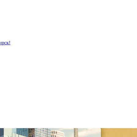
ирск!