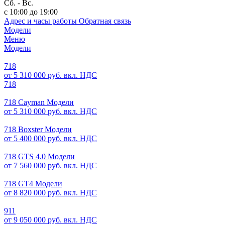
Сб. - Вс.
с 10:00 до 19:00
Адрес и часы работы
Обратная связь
Модели
Меню
Модели
718
от 5 310 000 руб. вкл. НДС
718
718 Cayman Модели
от 5 310 000 руб. вкл. НДС
718 Boxster Модели
от 5 400 000 руб. вкл. НДС
718 GTS 4.0 Модели
от 7 560 000 руб. вкл. НДС
718 GT4 Модели
от 8 820 000 руб. вкл. НДС
911
от 9 050 000 руб. вкл. НДС