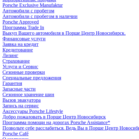
Porsche Exclusive Manufaktur
Автомобили с пробегом
Автомобили с пробегом в наличии
Porsche Approved
Программа Trade In
Выкуп Вашего автомобиля в Порше Центр Новосибирск.
Финансовые услуги
Заявка на кредит
Кредитование
Лизинг
Страхование
Услуги и Сервис
Сезонные проверки
Специальные предложения
Гарантия
Запасные части
Сезонное хранение шин
Вызов эвакуатора
Запись на сервис
Аксессуары Porsche Lifestyle
Добро пожаловать в Порше Центр Новосибирск
Программа помощи на дорогах Porsche Assistance*
Позвольте себе расслабиться. Ведь Вы в Порше Центр Новосиб
Porsche Café