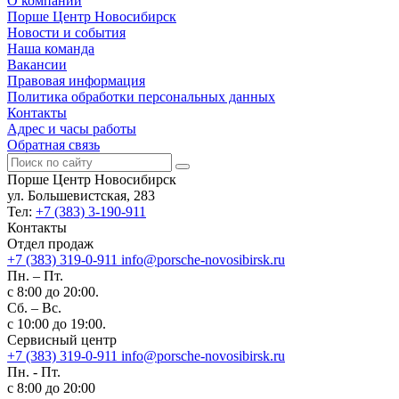
О компании
Порше Центр Новосибирск
Новости и события
Наша команда
Вакансии
Правовая информация
Политика обработки персональных данных
Контакты
Адрес и часы работы
Обратная связь
Порше Центр Новосибирск
ул. Большевистская, 283
Тел:
+7 (383) 3-190-911
Контакты
Отдел продаж
+7 (383) 319-0-911
info@porsche-novosibirsk.ru
Пн. – Пт.
с 8:00 до 20:00.
Сб. – Вс.
с 10:00 до 19:00.
Сервисный центр
+7 (383) 319-0-911
info@porsche-novosibirsk.ru
Пн. - Пт.
с 8:00 до 20:00