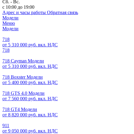
Сб. - Вс.
с 10:00 до 19:00
Адрес и часы работы
Обратная связь
Модели
Меню
Модели
718
от 5 310 000 руб. вкл. НДС
718
718 Cayman Модели
от 5 310 000 руб. вкл. НДС
718 Boxster Модели
от 5 400 000 руб. вкл. НДС
718 GTS 4.0 Модели
от 7 560 000 руб. вкл. НДС
718 GT4 Модели
от 8 820 000 руб. вкл. НДС
911
от 9 050 000 руб. вкл. НДС