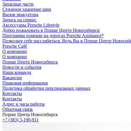
Запасные части
Сезонное хранение шин
Вызов эвакуатора
Запись на сервис
Аксессуары Porsche Lifestyle
Добро пожаловать в Порше Центр Новосибирск
Программа помощи на дорогах Porsche Assistance*
Позвольте себе расслабиться. Ведь Вы в Порше Центр Новосиб
Porsche Café
О компании
О компании
Порше Центр Новосибирск
Новости и события
Наша команда
Вакансии
Правовая информация
Политика обработки персональных данных
Контакты
Контакты
Адрес и часы работы
Обратная связь
Порше Центр Новосибирск
+7 (383) 3-190-911