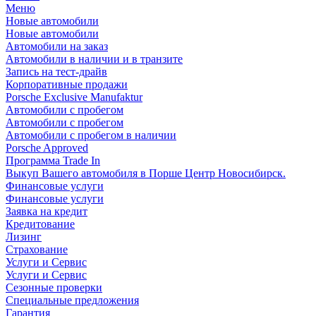
Меню
Новые автомобили
Новые автомобили
Автомобили на заказ
Автомобили в наличии и в транзите
Запись на тест-драйв
Корпоративные продажи
Porsche Exclusive Manufaktur
Автомобили с пробегом
Автомобили с пробегом
Автомобили с пробегом в наличии
Porsche Approved
Программа Trade In
Выкуп Вашего автомобиля в Порше Центр Новосибирск.
Финансовые услуги
Финансовые услуги
Заявка на кредит
Кредитование
Лизинг
Страхование
Услуги и Сервис
Услуги и Сервис
Сезонные проверки
Специальные предложения
Гарантия