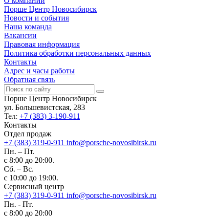
О компании
Порше Центр Новосибирск
Новости и события
Наша команда
Вакансии
Правовая информация
Политика обработки персональных данных
Контакты
Адрес и часы работы
Обратная связь
Порше Центр Новосибирск
ул. Большевистская, 283
Тел:
+7 (383) 3-190-911
Контакты
Отдел продаж
+7 (383) 319-0-911
info@porsche-novosibirsk.ru
Пн. – Пт.
с 8:00 до 20:00.
Сб. – Вс.
с 10:00 до 19:00.
Сервисный центр
+7 (383) 319-0-911
info@porsche-novosibirsk.ru
Пн. - Пт.
с 8:00 до 20:00