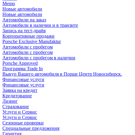
Меню
Новые автомобили
Новые автомобили
Автомобили на заказ
Автомобили в наличии и в транзите
Запись на тест-драйв
Корпоративные продажи
Porsche Exclusive Manufaktur
Автомобили с пробегом
Автомобили с пробегом
Автомобили с пробегом в наличии
Porsche Approved
Программа Trade In
Выкуп Вашего автомобиля в Порше Центр Новосибирск.
Финансовые услуги
Финансовые услуги
Заявка на кредит
Кредитование
Лизинг
Страхование
Услуги и Сервис
Услуги и Сервис
Сезонные проверки
Специальные предложения
Гарантия