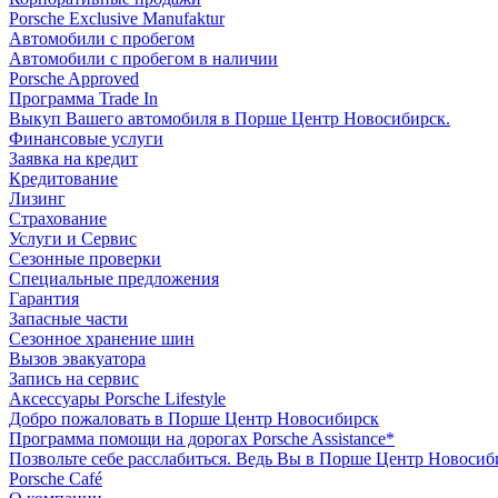
Porsche Exclusive Manufaktur
Автомобили с пробегом
Автомобили с пробегом в наличии
Porsche Approved
Программа Trade In
Выкуп Вашего автомобиля в Порше Центр Новосибирск.
Финансовые услуги
Заявка на кредит
Кредитование
Лизинг
Страхование
Услуги и Сервис
Сезонные проверки
Специальные предложения
Гарантия
Запасные части
Сезонное хранение шин
Вызов эвакуатора
Запись на сервис
Аксессуары Porsche Lifestyle
Добро пожаловать в Порше Центр Новосибирск
Программа помощи на дорогах Porsche Assistance*
Позвольте себе расслабиться. Ведь Вы в Порше Центр Новосиб
Porsche Café