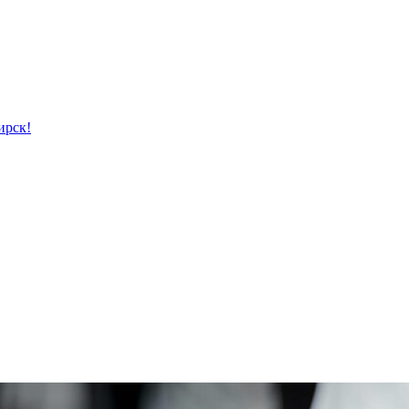
ирск!