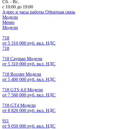
Сб. - Вс.
с 10:00 до 19:00
Адрес и часы работы
Обратная связь
Модели
Меню
Модели
718
от 5 310 000 руб. вкл. НДС
718
718 Cayman Модели
от 5 310 000 руб. вкл. НДС
718 Boxster Модели
от 5 400 000 руб. вкл. НДС
718 GTS 4.0 Модели
от 7 560 000 руб. вкл. НДС
718 GT4 Модели
от 8 820 000 руб. вкл. НДС
911
от 9 050 000 руб. вкл. НДС