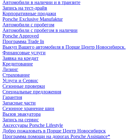
Автомобили в наличии и в транзите
Запись на тест-драйв
Корпоративные продажи
Porsche Exclusive Manufaktur
Автомобили с пробегом
Автомобили с пробегом в наличии
Porsche Approved
Программа Trade In
Выкуп Вашего автомобиля в Порше Центр Новосибирск.
Финансовые услуги
Заявка на кредит
Кредитование
Лизинг
Страхование
Услуги и Сервис
Сезонные проверки
Специальные предложения
Гарантия
Запасные части
Сезонное хранение шин
Вызов эвакуатора
Запись на сервис
Аксессуары Porsche Lifestyle
Добро пожаловать в Порше Центр Новосибирск
Программа помощи на дорогах Porsche Assistance*