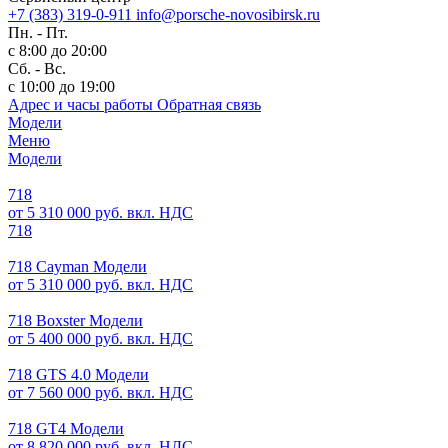
+7 (383) 319-0-911
info@porsche-novosibirsk.ru
Пн. - Пт.
с 8:00 до 20:00
Сб. - Вс.
с 10:00 до 19:00
Адрес и часы работы
Обратная связь
Модели
Меню
Модели
718
от 5 310 000 руб. вкл. НДС
718
718 Cayman Модели
от 5 310 000 руб. вкл. НДС
718 Boxster Модели
от 5 400 000 руб. вкл. НДС
718 GTS 4.0 Модели
от 7 560 000 руб. вкл. НДС
718 GT4 Модели
от 8 820 000 руб. вкл. НДС