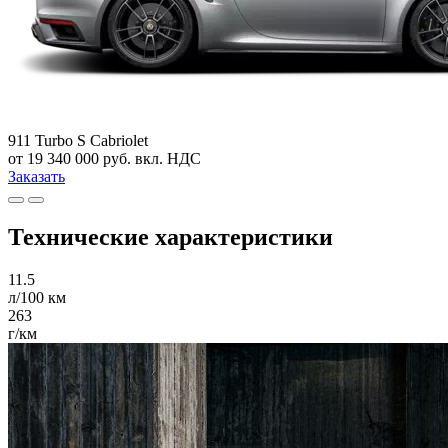
911 Turbo S Cabriolet
от 19 340 000 руб. вкл. НДС
Заказать
Технические характеристики
11.5
л/100 км
263
г/км