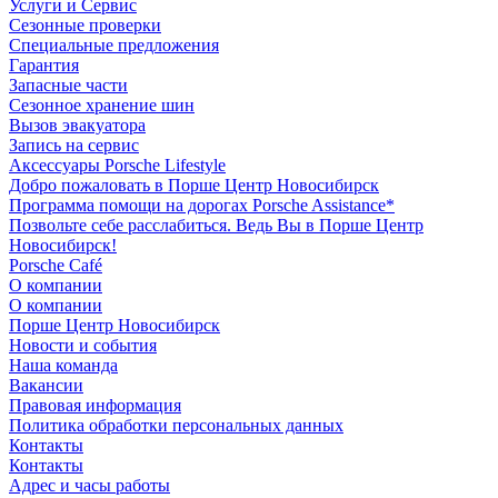
Услуги и Сервис
Сезонные проверки
Специальные предложения
Гарантия
Запасные части
Сезонное хранение шин
Вызов эвакуатора
Запись на сервис
Аксессуары Porsche Lifestyle
Добро пожаловать в Порше Центр Новосибирск
Программа помощи на дорогах Porsche Assistance*
Позвольте себе расслабиться. Ведь Вы в Порше Центр
Новосибирск!
Porsche Café
О компании
О компании
Порше Центр Новосибирск
Новости и события
Наша команда
Вакансии
Правовая информация
Политика обработки персональных данных
Контакты
Контакты
Адрес и часы работы