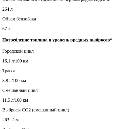
264 л
Объем бензобака
67 л
Потребление топлива и уровень вредных выбросов*
Городской цикл
16,1 л/100 км
Трасса
8,8 л/100 км
Смешанный цикл
11,5 л/100 км
Выбросы CO2 (смешанный цикл)
263 г/км