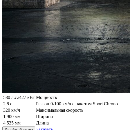
580 л.с./427 кВт
Мощность
2.8 с
Разгон 0-100 км/ч с пакетом Sport Chrono
320 км/ч
Максимальная скорость
1 900 мм
Ширина
4 535 мм
Длина
Заказать
Узнайте больше