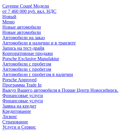
Cayenne Coupé Модели
от 7 460 000 руб. вкл. НДС
Новый
Меню
Новые автомобили
Новые автомобили
Автомобили на заказ
Автомобили в наличии и в транзите
Запись на тест-драйв
Корпоративные продажи
Porsche Exclusive Manufaktur
Автомобили с пробегом
Автомобили с пробегом
Автомобили с пробегом в наличии
Porsche Approved
Программа Trade In
Выкуп Вашего автомобиля в Порше Центр Новосибирск.
Финансовые услуги
Финансовые услуги
Заявка на кредит
Кредитование
Лизинг
Страхование
Услуги и Сервис