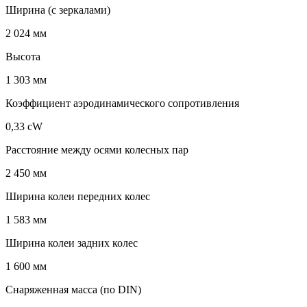
Ширина (с зеркалами)
2 024 мм
Высота
1 303 мм
Коэффициент аэродинамического сопротивления
0,33 cW
Расстояние между осями колесных пар
2 450 мм
Ширина колеи передних колес
1 583 мм
Ширина колеи задних колес
1 600 мм
Снаряженная масса (по DIN)