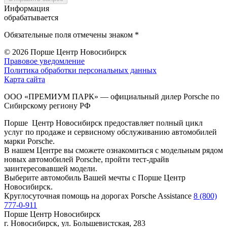
Информация
обрабатывается
Обязательные поля отмечены знаком *
© 2026
Порше Центр Новосибирск
Правовое уведомление
Политика обработки персональных данных
Карта сайта
ООО «ПРЕМИУМ ПАРК» — официальный дилер Porsche по
Сибирскому региону РФ
Порше Центр Новосибирск предоставляет полный цикл
услуг по продаже и сервисному обслуживанию автомобилей
марки Porsche.
В нашем Центре вы сможете ознакомиться с модельным рядом
новых автомобилей Porsche, пройти тест-драйв
заинтересовавшей модели.
Выберите автомобиль Вашей мечты с Порше Центр
Новосибирск.
Круглосуточная помощь на дорогах Porsche Assistance
8 (800)
777-0-911
Порше Центр Новосибирск
г. Новосибирск, ул. Большевистская, 283