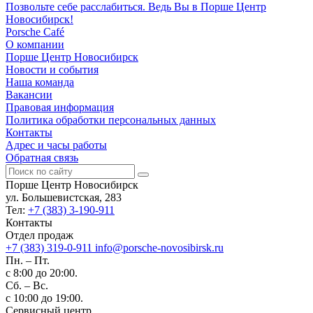
Позвольте себе расслабиться. Ведь Вы в Порше Центр
Новосибирск!
Porsche Café
О компании
Порше Центр Новосибирск
Новости и события
Наша команда
Вакансии
Правовая информация
Политика обработки персональных данных
Контакты
Адрес и часы работы
Обратная связь
Порше Центр Новосибирск
ул. Большевистская, 283
Тел:
+7 (383) 3-190-911
Контакты
Отдел продаж
+7 (383) 319-0-911
info@porsche-novosibirsk.ru
Пн. – Пт.
с 8:00 до 20:00.
Сб. – Вс.
с 10:00 до 19:00.
Сервисный центр