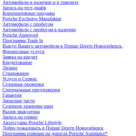
Автомобили в наличии и в транзите
Запись на тест-драйв
Корпоративные продажи
Porsche Exclusive Manufaktur
Автомобили с пробегом
Автомобили с пробегом в наличии
Porsche Approved
Программа Trade In
Выкуп Вашего автомобиля в Порше Центр Новосибирск.
Финансовые услуги
Заявка на кредит
Кредитование
Лизинг
Страхование
Услуги и Сервис
Сезонные проверки
Специальные предложения
Гарантия
Запасные части
Сезонное хранение шин
Вызов эвакуатора
Запись на сервис
Аксессуары Porsche Lifestyle
Добро пожаловать в Порше Центр Новосибирск
Программа помощи на дорогах Porsche Assistance*