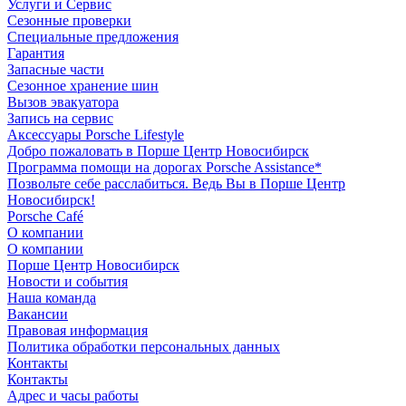
Услуги и Сервис
Сезонные проверки
Специальные предложения
Гарантия
Запасные части
Сезонное хранение шин
Вызов эвакуатора
Запись на сервис
Аксессуары Porsche Lifestyle
Добро пожаловать в Порше Центр Новосибирск
Программа помощи на дорогах Porsche Assistance*
Позвольте себе расслабиться. Ведь Вы в Порше Центр
Новосибирск!
Porsche Café
О компании
О компании
Порше Центр Новосибирск
Новости и события
Наша команда
Вакансии
Правовая информация
Политика обработки персональных данных
Контакты
Контакты
Адрес и часы работы