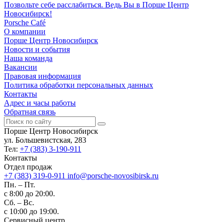
Позвольте себе расслабиться. Ведь Вы в Порше Центр
Новосибирск!
Porsche Café
О компании
Порше Центр Новосибирск
Новости и события
Наша команда
Вакансии
Правовая информация
Политика обработки персональных данных
Контакты
Адрес и часы работы
Обратная связь
Порше Центр Новосибирск
ул. Большевистская, 283
Тел:
+7 (383) 3-190-911
Контакты
Отдел продаж
+7 (383) 319-0-911
info@porsche-novosibirsk.ru
Пн. – Пт.
с 8:00 до 20:00.
Сб. – Вс.
с 10:00 до 19:00.
Сервисный центр