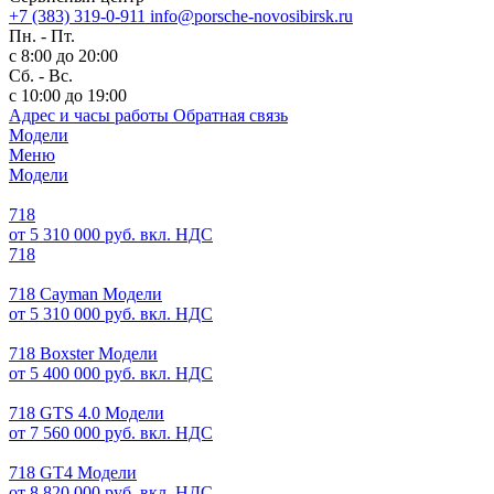
+7 (383) 319-0-911
info@porsche-novosibirsk.ru
Пн. - Пт.
с 8:00 до 20:00
Сб. - Вс.
с 10:00 до 19:00
Адрес и часы работы
Обратная связь
Модели
Меню
Модели
718
от 5 310 000 руб. вкл. НДС
718
718 Cayman Модели
от 5 310 000 руб. вкл. НДС
718 Boxster Модели
от 5 400 000 руб. вкл. НДС
718 GTS 4.0 Модели
от 7 560 000 руб. вкл. НДС
718 GT4 Модели
от 8 820 000 руб. вкл. НДС