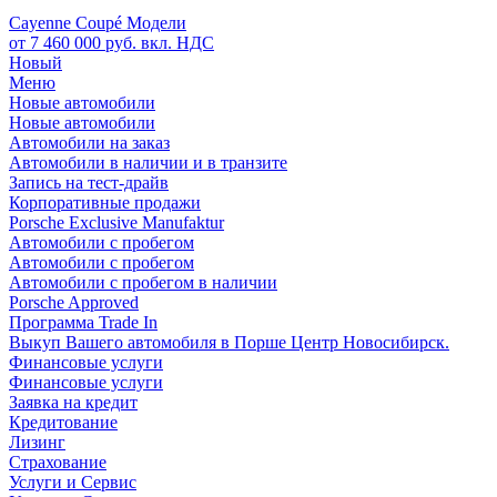
Cayenne Coupé Модели
от 7 460 000 руб. вкл. НДС
Новый
Меню
Новые автомобили
Новые автомобили
Автомобили на заказ
Автомобили в наличии и в транзите
Запись на тест-драйв
Корпоративные продажи
Porsche Exclusive Manufaktur
Автомобили с пробегом
Автомобили с пробегом
Автомобили с пробегом в наличии
Porsche Approved
Программа Trade In
Выкуп Вашего автомобиля в Порше Центр Новосибирск.
Финансовые услуги
Финансовые услуги
Заявка на кредит
Кредитование
Лизинг
Страхование
Услуги и Сервис