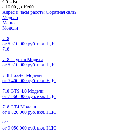
Сб. - Вс.
с 10:00 до 19:00
Адрес и часы работы
Обратная связь
Модели
Меню
Модели
718
от 5 310 000 руб. вкл. НДС
718
718 Cayman Модели
от 5 310 000 руб. вкл. НДС
718 Boxster Модели
от 5 400 000 руб. вкл. НДС
718 GTS 4.0 Модели
от 7 560 000 руб. вкл. НДС
718 GT4 Модели
от 8 820 000 руб. вкл. НДС
911
от 9 050 000 руб. вкл. НДС