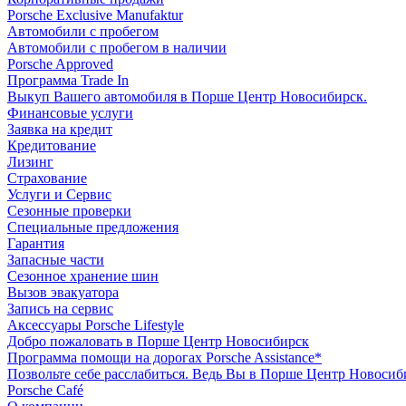
Porsche Exclusive Manufaktur
Автомобили с пробегом
Автомобили с пробегом в наличии
Porsche Approved
Программа Trade In
Выкуп Вашего автомобиля в Порше Центр Новосибирск.
Финансовые услуги
Заявка на кредит
Кредитование
Лизинг
Страхование
Услуги и Сервис
Сезонные проверки
Специальные предложения
Гарантия
Запасные части
Сезонное хранение шин
Вызов эвакуатора
Запись на сервис
Аксессуары Porsche Lifestyle
Добро пожаловать в Порше Центр Новосибирск
Программа помощи на дорогах Porsche Assistance*
Позвольте себе расслабиться. Ведь Вы в Порше Центр Новосиб
Porsche Café