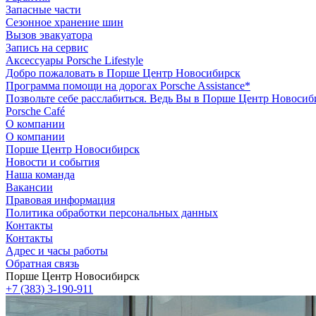
Запасные части
Сезонное хранение шин
Вызов эвакуатора
Запись на сервис
Аксессуары Porsche Lifestyle
Добро пожаловать в Порше Центр Новосибирск
Программа помощи на дорогах Porsche Assistance*
Позвольте себе расслабиться. Ведь Вы в Порше Центр Новосиб
Porsche Café
О компании
О компании
Порше Центр Новосибирск
Новости и события
Наша команда
Вакансии
Правовая информация
Политика обработки персональных данных
Контакты
Контакты
Адрес и часы работы
Обратная связь
Порше Центр Новосибирск
+7 (383) 3-190-911