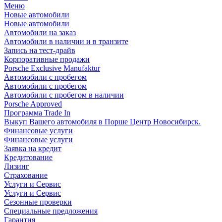
Меню
Новые автомобили
Новые автомобили
Автомобили на заказ
Автомобили в наличии и в транзите
Запись на тест-драйв
Корпоративные продажи
Porsche Exclusive Manufaktur
Автомобили с пробегом
Автомобили с пробегом
Автомобили с пробегом в наличии
Porsche Approved
Программа Trade In
Выкуп Вашего автомобиля в Порше Центр Новосибирск.
Финансовые услуги
Финансовые услуги
Заявка на кредит
Кредитование
Лизинг
Страхование
Услуги и Сервис
Услуги и Сервис
Сезонные проверки
Специальные предложения
Гарантия