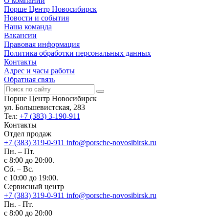
О компании
Порше Центр Новосибирск
Новости и события
Наша команда
Вакансии
Правовая информация
Политика обработки персональных данных
Контакты
Адрес и часы работы
Обратная связь
Порше Центр Новосибирск
ул. Большевистская, 283
Тел:
+7 (383) 3-190-911
Контакты
Отдел продаж
+7 (383) 319-0-911
info@porsche-novosibirsk.ru
Пн. – Пт.
с 8:00 до 20:00.
Сб. – Вс.
с 10:00 до 19:00.
Сервисный центр
+7 (383) 319-0-911
info@porsche-novosibirsk.ru
Пн. - Пт.
с 8:00 до 20:00