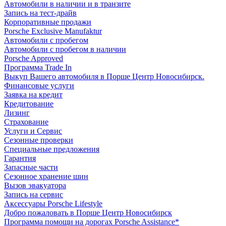
Автомобили в наличии и в транзите
Запись на тест-драйв
Корпоративные продажи
Porsche Exclusive Manufaktur
Автомобили с пробегом
Автомобили с пробегом в наличии
Porsche Approved
Программа Trade In
Выкуп Вашего автомобиля в Порше Центр Новосибирск.
Финансовые услуги
Заявка на кредит
Кредитование
Лизинг
Страхование
Услуги и Сервис
Сезонные проверки
Специальные предложения
Гарантия
Запасные части
Сезонное хранение шин
Вызов эвакуатора
Запись на сервис
Аксессуары Porsche Lifestyle
Добро пожаловать в Порше Центр Новосибирск
Программа помощи на дорогах Porsche Assistance*