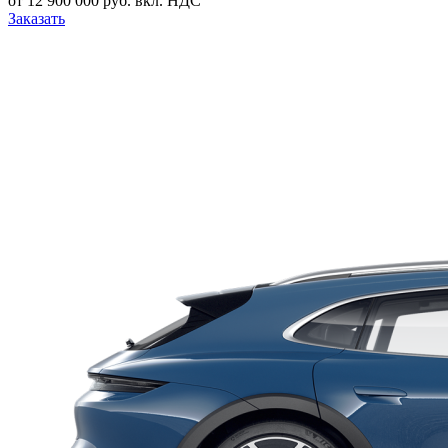
от 12 900 000 руб. вкл. НДС
Заказать