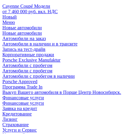
Cayenne Coupé Модели
от 7 460 000 руб. вкл. НДС
Новый
Меню
Новые автомобили
Новые автомобили
Автомобили на заказ
Автомобили в наличии и в транзите
Запись на тест-драйв
Корпоративные продажи
Porsche Exclusive Manufaktur
Автомобили с пробегом
Автомобили с пробегом
Автомобили с пробегом в наличии
Porsche Approved
Программа Trade In
Выкуп Вашего автомобиля в Порше Центр Новосибирск.
Финансовые услуги
Финансовые услуги
Заявка на кредит
Кредитование
Лизинг
Страхование
Услуги и Сервис