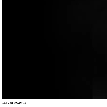
Taycan модели