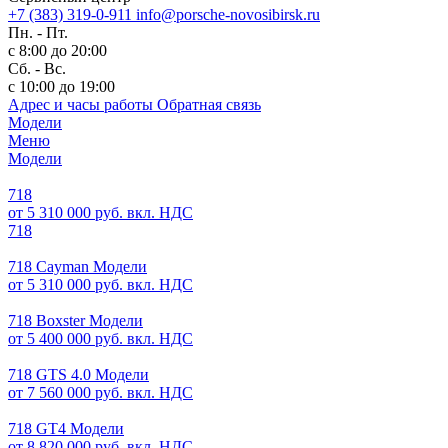
+7 (383) 319-0-911
info@porsche-novosibirsk.ru
Пн. - Пт.
с 8:00 до 20:00
Сб. - Вс.
с 10:00 до 19:00
Адрес и часы работы
Обратная связь
Модели
Меню
Модели
718
от 5 310 000 руб. вкл. НДС
718
718 Cayman Модели
от 5 310 000 руб. вкл. НДС
718 Boxster Модели
от 5 400 000 руб. вкл. НДС
718 GTS 4.0 Модели
от 7 560 000 руб. вкл. НДС
718 GT4 Модели
от 8 820 000 руб. вкл. НДС