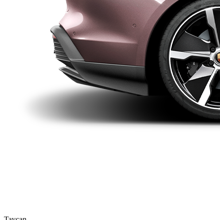
Taycan