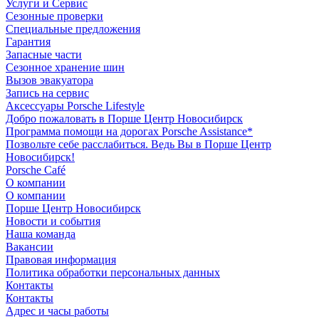
Услуги и Сервис
Сезонные проверки
Специальные предложения
Гарантия
Запасные части
Сезонное хранение шин
Вызов эвакуатора
Запись на сервис
Аксессуары Porsche Lifestyle
Добро пожаловать в Порше Центр Новосибирск
Программа помощи на дорогах Porsche Assistance*
Позвольте себе расслабиться. Ведь Вы в Порше Центр
Новосибирск!
Porsche Café
О компании
О компании
Порше Центр Новосибирск
Новости и события
Наша команда
Вакансии
Правовая информация
Политика обработки персональных данных
Контакты
Контакты
Адрес и часы работы