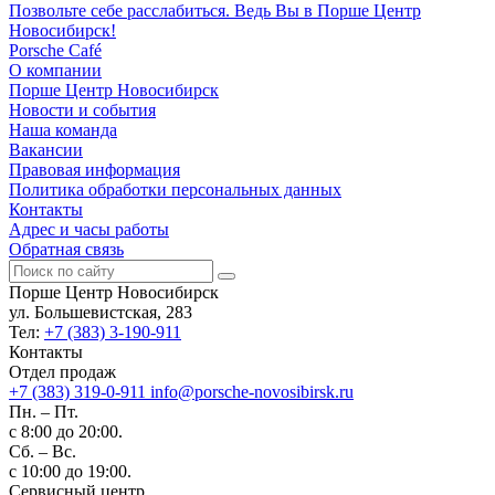
Позвольте себе расслабиться. Ведь Вы в Порше Центр
Новосибирск!
Porsche Café
О компании
Порше Центр Новосибирск
Новости и события
Наша команда
Вакансии
Правовая информация
Политика обработки персональных данных
Контакты
Адрес и часы работы
Обратная связь
Порше Центр Новосибирск
ул. Большевистская, 283
Тел:
+7 (383) 3-190-911
Контакты
Отдел продаж
+7 (383) 319-0-911
info@porsche-novosibirsk.ru
Пн. – Пт.
с 8:00 до 20:00.
Сб. – Вс.
с 10:00 до 19:00.
Сервисный центр