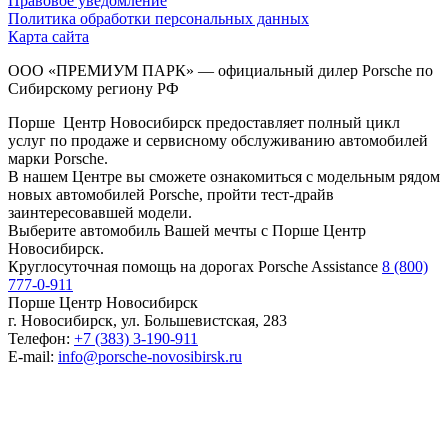
Правовое уведомление
Политика обработки персональных данных
Карта сайта
ООО «ПРЕМИУМ ПАРК» — официальный дилер Porsche по
Сибирскому региону РФ
Порше Центр Новосибирск предоставляет полный цикл
услуг по продаже и сервисному обслуживанию автомобилей
марки Porsche.
В нашем Центре вы сможете ознакомиться с модельным рядом
новых автомобилей Porsche, пройти тест-драйв
заинтересовавшей модели.
Выберите автомобиль Вашей мечты с Порше Центр
Новосибирск.
Круглосуточная помощь на дорогах Porsche Assistance
8 (800)
777-0-911
Порше Центр Новосибирск
г. Новосибирск, ул. Большевистская, 283
Телефон:
+7 (383) 3-190-911
E-mail:
info@porsche-novosibirsk.ru