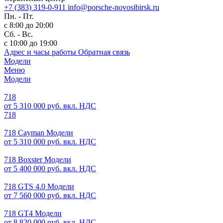
+7 (383) 319-0-911
info@porsche-novosibirsk.ru
Пн. - Пт.
с 8:00 до 20:00
Сб. - Вс.
с 10:00 до 19:00
Адрес и часы работы
Обратная связь
Модели
Меню
Модели
718
от 5 310 000 руб. вкл. НДС
718
718 Cayman Модели
от 5 310 000 руб. вкл. НДС
718 Boxster Модели
от 5 400 000 руб. вкл. НДС
718 GTS 4.0 Модели
от 7 560 000 руб. вкл. НДС
718 GT4 Модели
от 8 820 000 руб. вкл. НДС