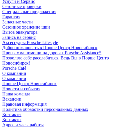
Услуги и Сервис
Сезонные проверки
Специальные предложения
Гарантия
Запасные части
Сезонное хранение шин
Вызов эвакуатора
Запись на сервис
Аксессуары Porsche Lifestyle
Добро пожаловать в Порше Центр Новосибирск
Программа помощи на дорогах Porsche Assistance*
Позвольте себе расслабиться. Ведь Вы в Порше Центр
Новосибирск!
Porsche Café
О компании
О компании
Порше Центр Новосибирск
Новости и события
Наша команда
Вакансии
Правовая информация
Политика обработки персональных данных
Контакты
Контакты
Адрес и часы работы