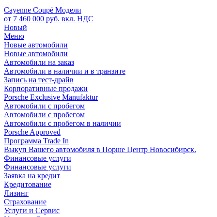
Cayenne Coupé Модели
от 7 460 000 руб. вкл. НДС
Новый
Меню
Новые автомобили
Новые автомобили
Автомобили на заказ
Автомобили в наличии и в транзите
Запись на тест-драйв
Корпоративные продажи
Porsche Exclusive Manufaktur
Автомобили с пробегом
Автомобили с пробегом
Автомобили с пробегом в наличии
Porsche Approved
Программа Trade In
Выкуп Вашего автомобиля в Порше Центр Новосибирск.
Финансовые услуги
Финансовые услуги
Заявка на кредит
Кредитование
Лизинг
Страхование
Услуги и Сервис