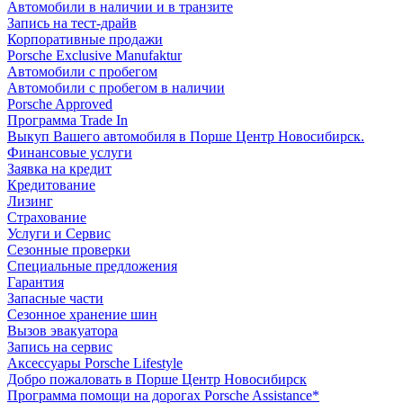
Автомобили в наличии и в транзите
Запись на тест-драйв
Корпоративные продажи
Porsche Exclusive Manufaktur
Автомобили с пробегом
Автомобили с пробегом в наличии
Porsche Approved
Программа Trade In
Выкуп Вашего автомобиля в Порше Центр Новосибирск.
Финансовые услуги
Заявка на кредит
Кредитование
Лизинг
Страхование
Услуги и Сервис
Сезонные проверки
Специальные предложения
Гарантия
Запасные части
Сезонное хранение шин
Вызов эвакуатора
Запись на сервис
Аксессуары Porsche Lifestyle
Добро пожаловать в Порше Центр Новосибирск
Программа помощи на дорогах Porsche Assistance*