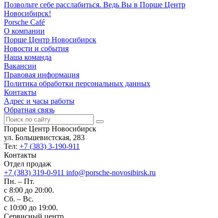
Позвольте себе расслабиться. Ведь Вы в Порше Центр
Новосибирск!
Porsche Café
О компании
Порше Центр Новосибирск
Новости и события
Наша команда
Вакансии
Правовая информация
Политика обработки персональных данных
Контакты
Адрес и часы работы
Обратная связь
Порше Центр Новосибирск
ул. Большевистская, 283
Тел:
+7 (383) 3-190-911
Контакты
Отдел продаж
+7 (383) 319-0-911
info@porsche-novosibirsk.ru
Пн. – Пт.
с 8:00 до 20:00.
Сб. – Вс.
с 10:00 до 19:00.
Сервисный центр