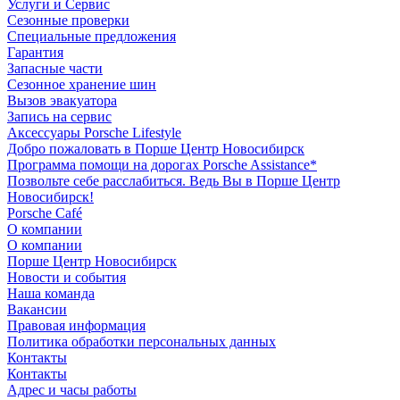
Услуги и Сервис
Сезонные проверки
Специальные предложения
Гарантия
Запасные части
Сезонное хранение шин
Вызов эвакуатора
Запись на сервис
Аксессуары Porsche Lifestyle
Добро пожаловать в Порше Центр Новосибирск
Программа помощи на дорогах Porsche Assistance*
Позвольте себе расслабиться. Ведь Вы в Порше Центр
Новосибирск!
Porsche Café
О компании
О компании
Порше Центр Новосибирск
Новости и события
Наша команда
Вакансии
Правовая информация
Политика обработки персональных данных
Контакты
Контакты
Адрес и часы работы