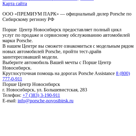
Карта сайта
ООО «ПРЕМИУМ ПАРК» — официальный дилер Porsche по
Сибирскому региону РФ
Порше Центр Новосибирск предоставляет полный цикл
услуг по продаже и сервисному обслуживанию автомобилей
марки Porsche.
В нашем Центре вы сможете ознакомиться с модельным рядом
новых автомобилей Porsche, пройти тест-драйв
заинтересовавшей модели.
Выберите автомобиль Вашей мечты с Порше Центр
Новосибирск.
Круглосуточная помощь на дорогах Porsche Assistance
8 (800)
777-0-911
Порше Центр Новосибирск
г. Новосибирск, ул. Большевистская, 283
Телефон:
+7 (383) 3-190-911
E-mail:
info@porsche-novosibirsk.ru