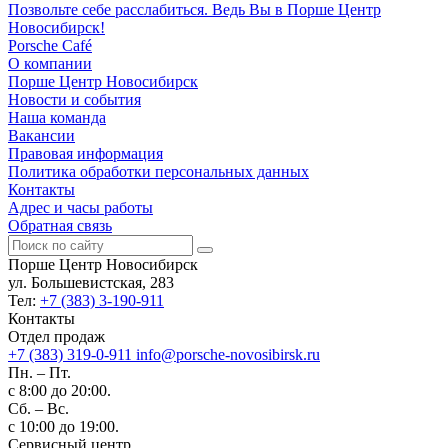
Позвольте себе расслабиться. Ведь Вы в Порше Центр
Новосибирск!
Porsche Café
О компании
Порше Центр Новосибирск
Новости и события
Наша команда
Вакансии
Правовая информация
Политика обработки персональных данных
Контакты
Адрес и часы работы
Обратная связь
Порше Центр Новосибирск
ул. Большевистская, 283
Тел:
+7 (383) 3-190-911
Контакты
Отдел продаж
+7 (383) 319-0-911
info@porsche-novosibirsk.ru
Пн. – Пт.
с 8:00 до 20:00.
Сб. – Вс.
с 10:00 до 19:00.
Сервисный центр