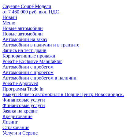
Cayenne Coupé Модели
от 7 460 000 руб. вкл. НДС
Новый
Меню
Новые автомобили
Новые автомобили
Автомобили на заказ
Автомобили в наличии и в транзите
Запись на тест-драйв
Корпоративные продажи
Porsche Exclusive Manufaktur
Автомобили с пробегом
Автомобили с пробегом
Автомобили с пробегом в наличии
Porsche Approved
Программа Trade In
Выкуп Вашего автомобиля в Порше Центр Новосибирск.
Финансовые услуги
Финансовые услуги
Заявка на кредит
Кредитование
Лизинг
Страхование
Услуги и Сервис