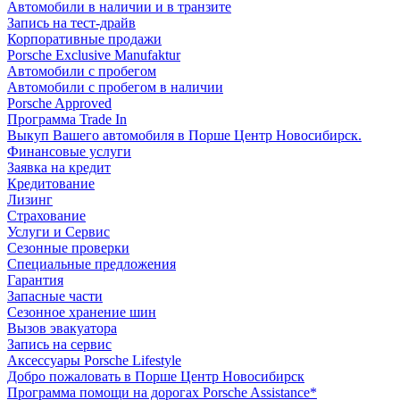
Автомобили в наличии и в транзите
Запись на тест-драйв
Корпоративные продажи
Porsche Exclusive Manufaktur
Автомобили с пробегом
Автомобили с пробегом в наличии
Porsche Approved
Программа Trade In
Выкуп Вашего автомобиля в Порше Центр Новосибирск.
Финансовые услуги
Заявка на кредит
Кредитование
Лизинг
Страхование
Услуги и Сервис
Сезонные проверки
Специальные предложения
Гарантия
Запасные части
Сезонное хранение шин
Вызов эвакуатора
Запись на сервис
Аксессуары Porsche Lifestyle
Добро пожаловать в Порше Центр Новосибирск
Программа помощи на дорогах Porsche Assistance*