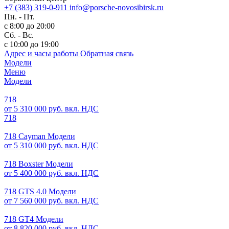
+7 (383) 319-0-911
info@porsche-novosibirsk.ru
Пн. - Пт.
с 8:00 до 20:00
Сб. - Вс.
с 10:00 до 19:00
Адрес и часы работы
Обратная связь
Модели
Меню
Модели
718
от 5 310 000 руб. вкл. НДС
718
718 Cayman Модели
от 5 310 000 руб. вкл. НДС
718 Boxster Модели
от 5 400 000 руб. вкл. НДС
718 GTS 4.0 Модели
от 7 560 000 руб. вкл. НДС
718 GT4 Модели
от 8 820 000 руб. вкл. НДС