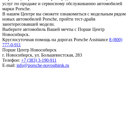
услуг по продаже и сервисному обслуживанию автомобилей
марки Porsche.
В нашем Центре вы сможете ознакомиться с модельным рядом
новых автомобилей Porsche, пройти тест-драйв
заинтересовавшей модели.
Выберите автомобиль Вашей мечты с Порше Центр
Новосибирск.
Круглосуточная помощь на дорогах Porsche Assistance
8 (800)
777-0-911
Порше Центр Новосибирск
г. Новосибирск, ул. Большевистская, 283
Телефон:
+7 (383) 3-190-911
E-mail:
info@porsche-novosibirsk.ru