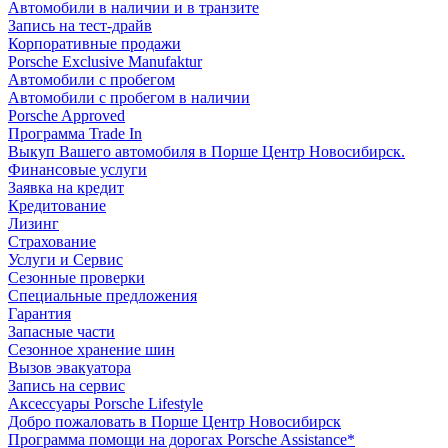
Автомобили в наличии и в транзите
Запись на тест-драйв
Корпоративные продажи
Porsche Exclusive Manufaktur
Автомобили с пробегом
Автомобили с пробегом в наличии
Porsche Approved
Программа Trade In
Выкуп Вашего автомобиля в Порше Центр Новосибирск.
Финансовые услуги
Заявка на кредит
Кредитование
Лизинг
Страхование
Услуги и Сервис
Сезонные проверки
Специальные предложения
Гарантия
Запасные части
Сезонное хранение шин
Вызов эвакуатора
Запись на сервис
Аксессуары Porsche Lifestyle
Добро пожаловать в Порше Центр Новосибирск
Программа помощи на дорогах Porsche Assistance*