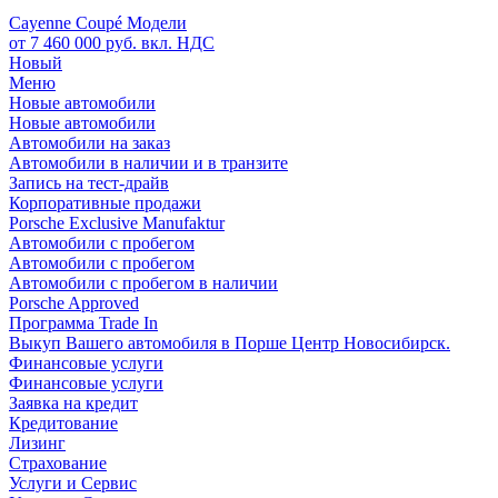
Cayenne Coupé Модели
от 7 460 000 руб. вкл. НДС
Новый
Меню
Новые автомобили
Новые автомобили
Автомобили на заказ
Автомобили в наличии и в транзите
Запись на тест-драйв
Корпоративные продажи
Porsche Exclusive Manufaktur
Автомобили с пробегом
Автомобили с пробегом
Автомобили с пробегом в наличии
Porsche Approved
Программа Trade In
Выкуп Вашего автомобиля в Порше Центр Новосибирск.
Финансовые услуги
Финансовые услуги
Заявка на кредит
Кредитование
Лизинг
Страхование
Услуги и Сервис