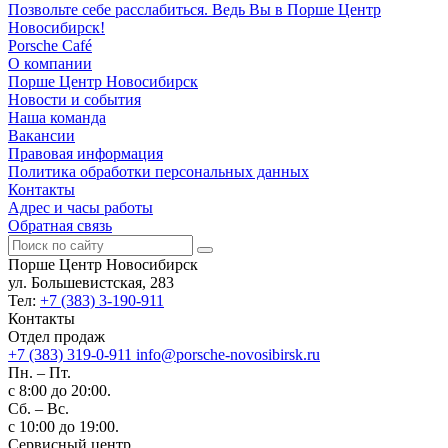
Позвольте себе расслабиться. Ведь Вы в Порше Центр
Новосибирск!
Porsche Café
О компании
Порше Центр Новосибирск
Новости и события
Наша команда
Вакансии
Правовая информация
Политика обработки персональных данных
Контакты
Адрес и часы работы
Обратная связь
Порше Центр Новосибирск
ул. Большевистская, 283
Тел:
+7 (383) 3-190-911
Контакты
Отдел продаж
+7 (383) 319-0-911
info@porsche-novosibirsk.ru
Пн. – Пт.
с 8:00 до 20:00.
Сб. – Вс.
с 10:00 до 19:00.
Сервисный центр