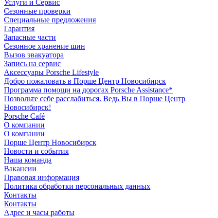
Услуги и Сервис
Сезонные проверки
Специальные предложения
Гарантия
Запасные части
Сезонное хранение шин
Вызов эвакуатора
Запись на сервис
Аксессуары Porsche Lifestyle
Добро пожаловать в Порше Центр Новосибирск
Программа помощи на дорогах Porsche Assistance*
Позвольте себе расслабиться. Ведь Вы в Порше Центр
Новосибирск!
Porsche Café
О компании
О компании
Порше Центр Новосибирск
Новости и события
Наша команда
Вакансии
Правовая информация
Политика обработки персональных данных
Контакты
Контакты
Адрес и часы работы