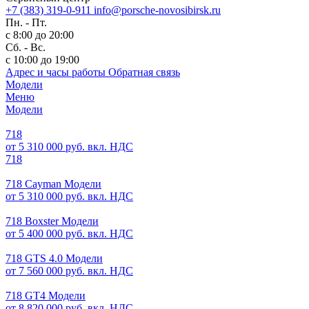
+7 (383) 319-0-911
info@porsche-novosibirsk.ru
Пн. - Пт.
с 8:00 до 20:00
Сб. - Вс.
с 10:00 до 19:00
Адрес и часы работы
Обратная связь
Модели
Меню
Модели
718
от 5 310 000 руб. вкл. НДС
718
718 Cayman Модели
от 5 310 000 руб. вкл. НДС
718 Boxster Модели
от 5 400 000 руб. вкл. НДС
718 GTS 4.0 Модели
от 7 560 000 руб. вкл. НДС
718 GT4 Модели
от 8 820 000 руб. вкл. НДС