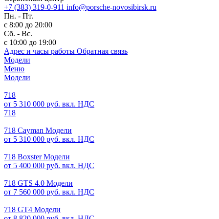
+7 (383) 319-0-911
info@porsche-novosibirsk.ru
Пн. - Пт.
с 8:00 до 20:00
Сб. - Вс.
с 10:00 до 19:00
Адрес и часы работы
Обратная связь
Модели
Меню
Модели
718
от 5 310 000 руб. вкл. НДС
718
718 Cayman Модели
от 5 310 000 руб. вкл. НДС
718 Boxster Модели
от 5 400 000 руб. вкл. НДС
718 GTS 4.0 Модели
от 7 560 000 руб. вкл. НДС
718 GT4 Модели
от 8 820 000 руб. вкл. НДС