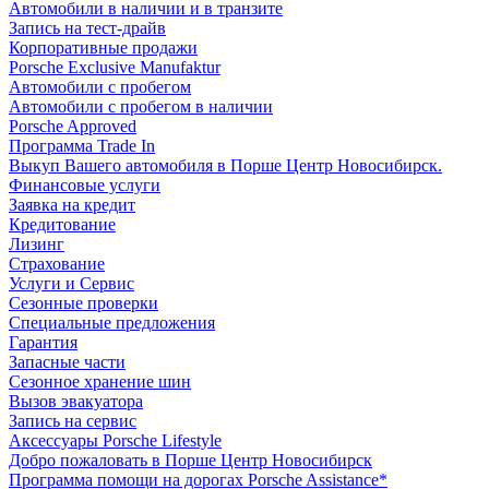
Автомобили в наличии и в транзите
Запись на тест-драйв
Корпоративные продажи
Porsche Exclusive Manufaktur
Автомобили с пробегом
Автомобили с пробегом в наличии
Porsche Approved
Программа Trade In
Выкуп Вашего автомобиля в Порше Центр Новосибирск.
Финансовые услуги
Заявка на кредит
Кредитование
Лизинг
Страхование
Услуги и Сервис
Сезонные проверки
Специальные предложения
Гарантия
Запасные части
Сезонное хранение шин
Вызов эвакуатора
Запись на сервис
Аксессуары Porsche Lifestyle
Добро пожаловать в Порше Центр Новосибирск
Программа помощи на дорогах Porsche Assistance*