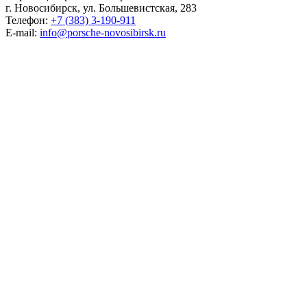
г. Новосибирск, ул. Большевистская, 283
Телефон:
+7 (383) 3-190-911
E-mail:
info@porsche-novosibirsk.ru