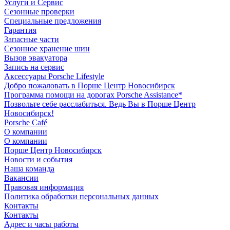
Услуги и Сервис
Сезонные проверки
Специальные предложения
Гарантия
Запасные части
Сезонное хранение шин
Вызов эвакуатора
Запись на сервис
Аксессуары Porsche Lifestyle
Добро пожаловать в Порше Центр Новосибирск
Программа помощи на дорогах Porsche Assistance*
Позвольте себе расслабиться. Ведь Вы в Порше Центр
Новосибирск!
Porsche Café
О компании
О компании
Порше Центр Новосибирск
Новости и события
Наша команда
Вакансии
Правовая информация
Политика обработки персональных данных
Контакты
Контакты
Адрес и часы работы