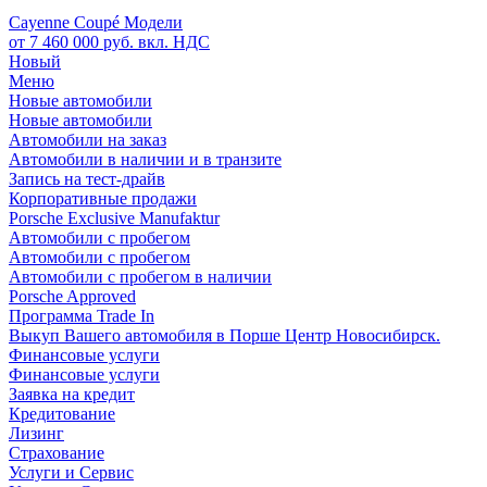
Cayenne Coupé Модели
от 7 460 000 руб. вкл. НДС
Новый
Меню
Новые автомобили
Новые автомобили
Автомобили на заказ
Автомобили в наличии и в транзите
Запись на тест-драйв
Корпоративные продажи
Porsche Exclusive Manufaktur
Автомобили с пробегом
Автомобили с пробегом
Автомобили с пробегом в наличии
Porsche Approved
Программа Trade In
Выкуп Вашего автомобиля в Порше Центр Новосибирск.
Финансовые услуги
Финансовые услуги
Заявка на кредит
Кредитование
Лизинг
Страхование
Услуги и Сервис