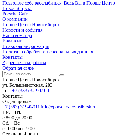
Позвольте себе расслабиться. Ведь Вы в Порше Центр
Новосибирск!
Porsche Café
О компании
Порше Центр Новосибирск
Новости и события
Наша команда
Вакансии
Правовая информация
Политика обработки персональных данных
Контакты
Адрес и часы работы
Обратная связь
Порше Центр Новосибирск
ул. Большевистская, 283
Тел:
+7 (383) 3-190-911
Контакты
Отдел продаж
+7 (383) 319-0-911
info@porsche-novosibirsk.ru
Пн. – Пт.
с 8:00 до 20:00.
Сб. – Вс.
с 10:00 до 19:00.
Сервисный центр