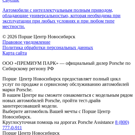
Автомобили с интеллектуальным полным приводом,
обладающие универсальностью, которая необходима при
эксплуатации при любых условиях и при любом типе
местности.
© 2026
Порше Центр Новосибирск
Правовое уведомление
Политика обработки персональных данных
Карта сайта
ООО «ПРЕМИУМ ПАРК» — официальный дилер Porsche по
Сибирскому региону РФ
Порше Центр Новосибирск предоставляет полный цикл
услуг по продаже и сервисному обслуживанию автомобилей
марки Porsche.
В нашем Центре вы сможете ознакомиться с модельным рядом
новых автомобилей Porsche, пройти тест-драйв
заинтересовавшей модели.
Выберите автомобиль Вашей мечты с Порше Центр
Новосибирск.
Круглосуточная помощь на дорогах Porsche Assistance
8 (800)
777-0-911
Порше Центр Новосибирск