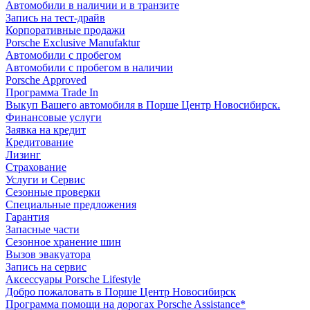
Автомобили в наличии и в транзите
Запись на тест-драйв
Корпоративные продажи
Porsche Exclusive Manufaktur
Автомобили с пробегом
Автомобили с пробегом в наличии
Porsche Approved
Программа Trade In
Выкуп Вашего автомобиля в Порше Центр Новосибирск.
Финансовые услуги
Заявка на кредит
Кредитование
Лизинг
Страхование
Услуги и Сервис
Сезонные проверки
Специальные предложения
Гарантия
Запасные части
Сезонное хранение шин
Вызов эвакуатора
Запись на сервис
Аксессуары Porsche Lifestyle
Добро пожаловать в Порше Центр Новосибирск
Программа помощи на дорогах Porsche Assistance*