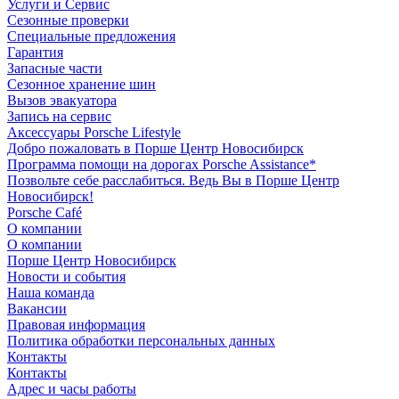
Услуги и Сервис
Сезонные проверки
Специальные предложения
Гарантия
Запасные части
Сезонное хранение шин
Вызов эвакуатора
Запись на сервис
Аксессуары Porsche Lifestyle
Добро пожаловать в Порше Центр Новосибирск
Программа помощи на дорогах Porsche Assistance*
Позвольте себе расслабиться. Ведь Вы в Порше Центр
Новосибирск!
Porsche Café
О компании
О компании
Порше Центр Новосибирск
Новости и события
Наша команда
Вакансии
Правовая информация
Политика обработки персональных данных
Контакты
Контакты
Адрес и часы работы