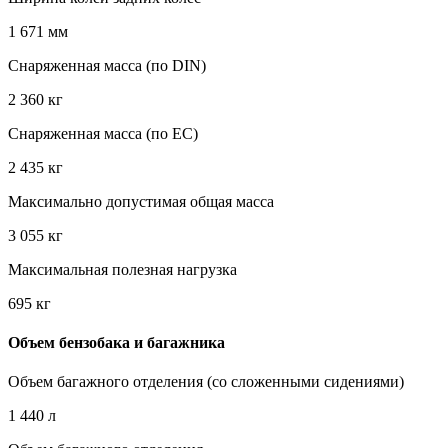
1 671 мм
Снаряженная масса (по DIN)
2 360 кг
Снаряженная масса (по EC)
2 435 кг
Максимально допустимая общая масса
3 055 кг
Максимальная полезная нагрузка
695 кг
Объем бензобака и багажника
Объем багажного отделения (со сложенными сидениями)
1 440 л