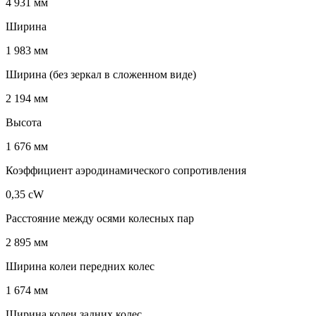
4 931 мм
Ширина
1 983 мм
Ширина (без зеркал в сложенном виде)
2 194 мм
Высота
1 676 мм
Коэффициент аэродинамического сопротивления
0,35 cW
Расстояние между осями колесных пар
2 895 мм
Ширина колеи передних колес
1 674 мм
Ширина колеи задних колес