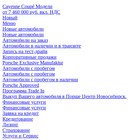
Cayenne Coupé Модели
от 7 460 000 руб. вкл. НДС
Новый
Меню
Новые автомобили
Новые автомобили
Автомобили на заказ
Автомобили в наличии и в транзите
Запись на тест-драйв
Корпоративные продажи
Porsche Exclusive Manufaktur
Автомобили с пробегом
Автомобили с пробегом
Автомобили с пробегом в наличии
Porsche Approved
Программа Trade In
Выкуп Вашего автомобиля в Порше Центр Новосибирск.
Финансовые услуги
Финансовые услуги
Заявка на кредит
Кредитование
Лизинг
Страхование
Услуги и Сервис