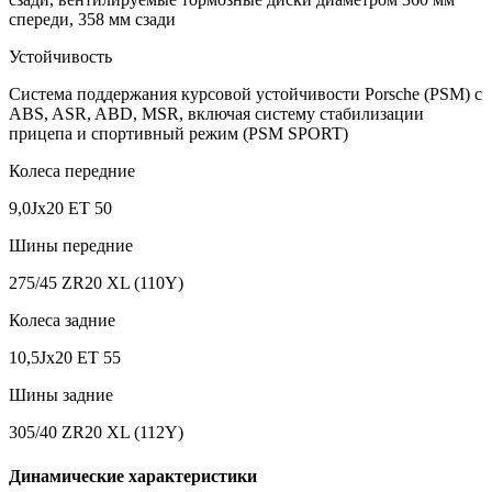
спереди, 358 мм сзади
Устойчивость
Cистема поддержания курсовой устойчивости Porsche (PSM) с
ABS, ASR, ABD, MSR, включая систему стабилизации
прицепа и спортивный режим (PSM SPORT)
Колеса передние
9,0Jx20 ET 50
Шины передние
275/45 ZR20 XL (110Y)
Колеса задние
10,5Jx20 ET 55
Шины задние
305/40 ZR20 XL (112Y)
Динамические характеристики