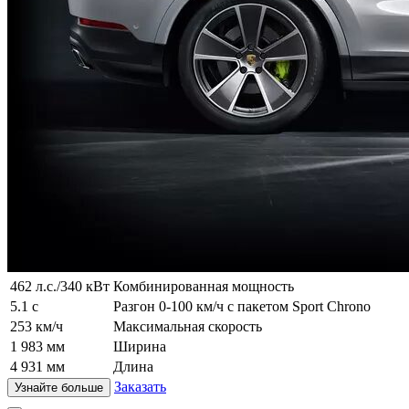
462 л.с./340 кВт
Комбинированная мощность
5.1 с
Разгон 0-100 км/ч с пакетом Sport Chrono
253 км/ч
Максимальная скорость
1 983 мм
Ширина
4 931 мм
Длина
Заказать
Узнайте больше