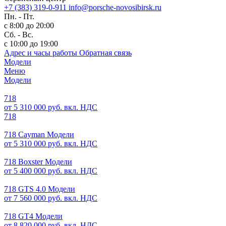
+7 (383) 319-0-911
info@porsche-novosibirsk.ru
Пн. - Пт.
с 8:00 до 20:00
Сб. - Вс.
с 10:00 до 19:00
Адрес и часы работы
Обратная связь
Модели
Меню
Модели
718
от 5 310 000 руб. вкл. НДС
718
718 Cayman Модели
от 5 310 000 руб. вкл. НДС
718 Boxster Модели
от 5 400 000 руб. вкл. НДС
718 GTS 4.0 Модели
от 7 560 000 руб. вкл. НДС
718 GT4 Модели
от 8 820 000 руб. вкл. НДС