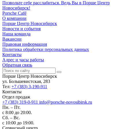
Позвольте себе расслабиться. Ведь Вы в Порше Центр
Новосибирск!
Porsche Café
О компании
Порше Центр Новосибирск
Новости и события
Наша команда
Вакансии
Правовая информация
Политика обработки персональных данных
Контакты
Адрес и часы работы
Обратная связь
Порше Центр Новосибирск
ул. Большевистская, 283
Тел:
+7 (383) 3-190-911
Контакты
Отдел продаж
+7 (383) 319-0-911
info@porsche-novosibirsk.ru
Пн. – Пт.
с 8:00 до 20:00.
Сб. – Вс.
с 10:00 до 19:00.
Сервисный центр