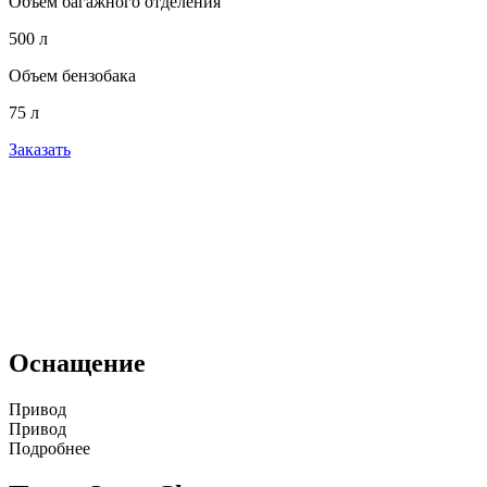
Объем багажного отделения
500 л
Объем бензобака
75 л
Заказать
Оснащение
Привод
Привод
Подробнее