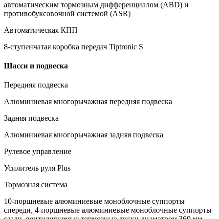
автоматическим тормозным дифференциалом (ABD) и
противобуксовочной системой (ASR)
Автоматическая КПП
8-ступенчатая коробка передач Tiptronic S
Шасси и подвеска
Передняя подвеска
Алюминиевая многорычажная передняя подвеска
Задняя подвеска
Алюминиевая многорычажная задняя подвеска
Рулевое управление
Усилитель руля Plus
Тормозная система
10-поршневые алюминиевые моноблочные суппорты
спереди, 4-поршневые алюминиевые моноблочные суппорты
сзади, вентилируемые тормозные диски диаметром 360 мм