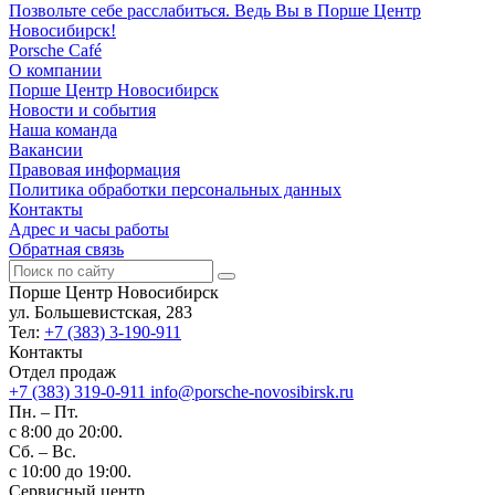
Позвольте себе расслабиться. Ведь Вы в Порше Центр
Новосибирск!
Porsche Café
О компании
Порше Центр Новосибирск
Новости и события
Наша команда
Вакансии
Правовая информация
Политика обработки персональных данных
Контакты
Адрес и часы работы
Обратная связь
Порше Центр Новосибирск
ул. Большевистская, 283
Тел:
+7 (383) 3-190-911
Контакты
Отдел продаж
+7 (383) 319-0-911
info@porsche-novosibirsk.ru
Пн. – Пт.
с 8:00 до 20:00.
Сб. – Вс.
с 10:00 до 19:00.
Сервисный центр