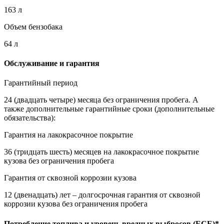
163 л
Объем бензобака
64 л
Обслуживание и гарантия
Гарантийный период
24 (двадцать четыре) месяца без ограничения пробега. А
также дополнительные гарантийные сроки (дополнительные
обязательства):
Гарантия на лакокрасочное покрытие
36 (тридцать шесть) месяцев на лакокрасочное покрытие
кузова без ограничения пробега
Гарантия от сквозной коррозии кузова
12 (двенадцать) лет – долгосрочная гарантия от сквозной
коррозии кузова без ограничения пробега
Потребление топлива и уровень вредных выбросов (ECE)*