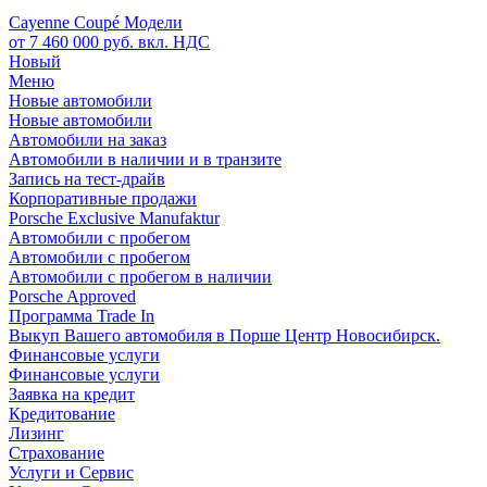
Cayenne Coupé Модели
от 7 460 000 руб. вкл. НДС
Новый
Меню
Новые автомобили
Новые автомобили
Автомобили на заказ
Автомобили в наличии и в транзите
Запись на тест-драйв
Корпоративные продажи
Porsche Exclusive Manufaktur
Автомобили с пробегом
Автомобили с пробегом
Автомобили с пробегом в наличии
Porsche Approved
Программа Trade In
Выкуп Вашего автомобиля в Порше Центр Новосибирск.
Финансовые услуги
Финансовые услуги
Заявка на кредит
Кредитование
Лизинг
Страхование
Услуги и Сервис