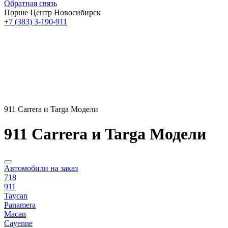
Обратная связь
Порше Центр Новосибирск
+7 (383) 3-190-911
911 Carrera и Targa Модели
911 Carrera и Targa Модели
Автомобили на заказ
718
911
Taycan
Panamera
Macan
Cayenne