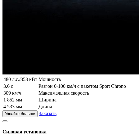
480 л.с./353 кВт
Мощность
3.6 с
Разгон 0-100 км/ч с пакетом Sport Chrono
309 км/ч
Максимальная скорость
1 852 мм
Ширина
4 533 мм
Длина
Заказать
Узнайте больше
Силовая установка