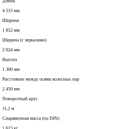
Длина
4 533 мм
Ширина
1 852 мм
Ширина (с зеркалами)
2 024 мм
Высота
1 300 мм
Расстояние между осями колесных пар
2 450 мм
Поворотный круг
11,2 м
Снаряженная масса (по DIN)
1 615 кг