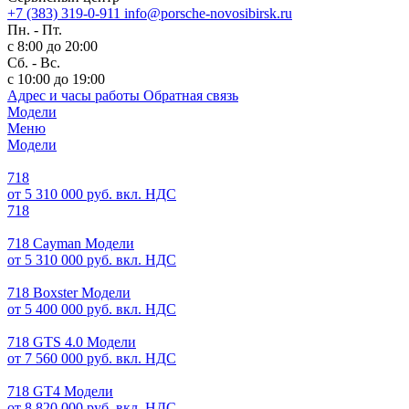
+7 (383) 319-0-911
info@porsche-novosibirsk.ru
Пн. - Пт.
с 8:00 до 20:00
Сб. - Вс.
с 10:00 до 19:00
Адрес и часы работы
Обратная связь
Модели
Меню
Модели
718
от 5 310 000 руб. вкл. НДС
718
718 Cayman Модели
от 5 310 000 руб. вкл. НДС
718 Boxster Модели
от 5 400 000 руб. вкл. НДС
718 GTS 4.0 Модели
от 7 560 000 руб. вкл. НДС
718 GT4 Модели
от 8 820 000 руб. вкл. НДС