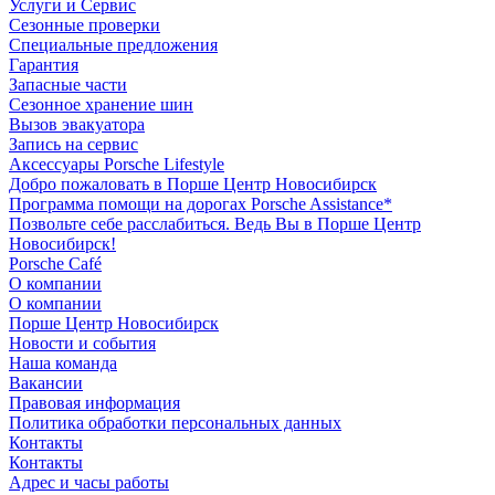
Услуги и Сервис
Сезонные проверки
Специальные предложения
Гарантия
Запасные части
Сезонное хранение шин
Вызов эвакуатора
Запись на сервис
Аксессуары Porsche Lifestyle
Добро пожаловать в Порше Центр Новосибирск
Программа помощи на дорогах Porsche Assistance*
Позвольте себе расслабиться. Ведь Вы в Порше Центр
Новосибирск!
Porsche Café
О компании
О компании
Порше Центр Новосибирск
Новости и события
Наша команда
Вакансии
Правовая информация
Политика обработки персональных данных
Контакты
Контакты
Адрес и часы работы