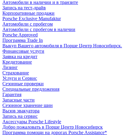
Автомобили в наличии и в транзите
Запись на тест-драйв
Корпоративные продажи
Porsche Exclusive Manufaktur
Автомобили с пробегом
Автомобили с пробегом в наличии
Porsche Approved
Программа Trade In
Выкуп Вашего автомобиля в Порше Центр Новосибирск.
Финансовые услуги
Заявка на кредит
Кредитование
Лизинг
Страхование
Услуги и Сервис
Сезонные проверки
Специальные предложения
Гарантия
Запасные части
Сезонное хранение шин
Вызов эвакуатора
Запись на сервис
Аксессуары Porsche Lifestyle
Добро пожаловать в Порше Центр Новосибирск
Программа помощи на дорогах Porsche Assistance*