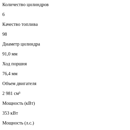
Количество цилиндров
6
Качество топлива
98
Диаметр цилиндра
91,0 мм
Ход поршня
76,4 мм
Объем двигателя
2 981 см³
Мощность (кВт)
353 кВт
Мощность (л.с.)