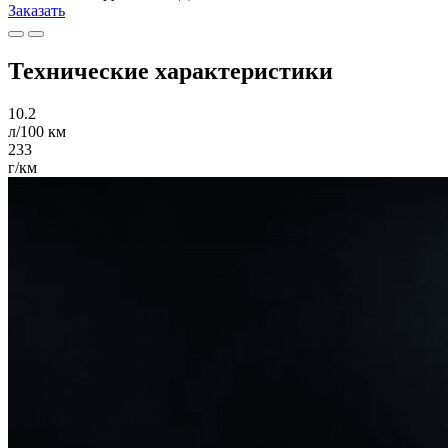
Заказать
Технические характеристики
10.2
л/100 км
233
г/км