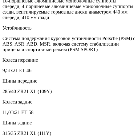
10-поршневые алюминиевые моноблочные суппорты
спереди, 4-поршневые алюминиевые моноблочные суппорты
сзади, вентилируемые тормозные диски диаметром 440 мм
спереди, 410 мм сзади
Устойчивость
Cистема поддержания курсовой устойчивости Porsche (PSM) с
ABS, ASR, ABD, MSR, включая систему стабилизации
прицепа и спортивный режим (PSM SPORT)
Колеса передние
9,5Jx21 ET 46
Шины передние
285/40 ZR21 XL (109Y)
Колеса задние
11,0Jx21 ET 58
Шины задние
315/35 ZR21 XL (111Y)