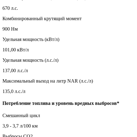
670 л.с.
Комбинированный крутящий момент
900 Нм
Удельная мощность (кВт/л)
101,00 кВт/л
Удельная мощность (л.с./л)
137,00 л.с./л
Максимальный выход на литр NAR (л.с./л)
135,0 л.с./л
Потребление топлива и уровень вредных выбросов*
Смешанный цикл
3,9 - 3,7 л/100 км
Выбросы CO2