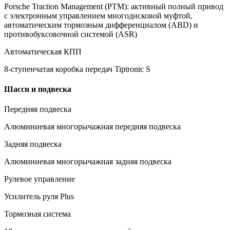
Porsche Traction Management (PTM): активный полный привод
с электронным управлением многодисковой муфтой,
автоматическим тормозным дифференциалом (ABD) и
противобуксовочной системой (ASR)
Автоматическая КПП
8-ступенчатая коробка передач Tiptronic S
Шасси и подвеска
Передняя подвеска
Алюминиевая многорычажная передняя подвеска
Задняя подвеска
Алюминиевая многорычажная задняя подвеска
Рулевое управление
Усилитель руля Plus
Тормозная система