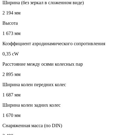
Ширина (без зеркал в сложенном виде)
2 194 мм
Высота
1 673 мм
Коэффициент аэродинамического сопротивления
0,35 cW
Расстояние между осями колесных пар
2 895 мм
Ширина колеи передних колес
1 687 мм
Ширина колеи задних колес
1 670 мм
Снаряженная масса (по DIN)