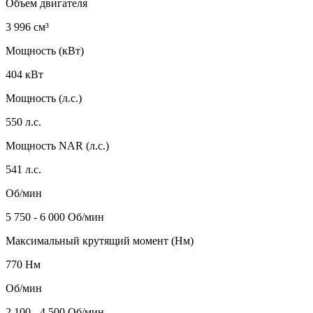
Объем двигателя
3 996 см³
Мощность (кВт)
404 кВт
Мощность (л.с.)
550 л.с.
Мощность NAR (л.с.)
541 л.с.
Об/мин
5 750 - 6 000 Об/мин
Максимальный крутящий момент (Нм)
770 Нм
Об/мин
2 100 - 4 500 Об/мин