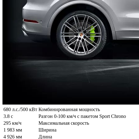
680 л.с./500 кВт
Комбинированная мощность
3.8 с
Разгон 0-100 км/ч с пакетом Sport Chrono
295 км/ч
Максимальная скорость
1 983 мм
Ширина
4 926 мм
Длина