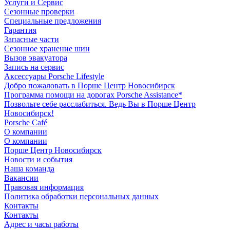
Услуги и Сервис
Сезонные проверки
Специальные предложения
Гарантия
Запасные части
Сезонное хранение шин
Вызов эвакуатора
Запись на сервис
Аксессуары Porsche Lifestyle
Добро пожаловать в Порше Центр Новосибирск
Программа помощи на дорогах Porsche Assistance*
Позвольте себе расслабиться. Ведь Вы в Порше Центр
Новосибирск!
Porsche Café
О компании
О компании
Порше Центр Новосибирск
Новости и события
Наша команда
Вакансии
Правовая информация
Политика обработки персональных данных
Контакты
Контакты
Адрес и часы работы