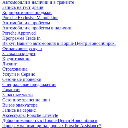
Автомобили в наличии и в транзите
Запись на тест-драйв
Корпоративные продажи
Porsche Exclusive Manufaktur
Автомобили с пробегом
Автомобили с пробегом в наличии
Porsche Approved
Программа Trade In
Выкуп Вашего автомобиля в Порше Центр Новосибирск.
Финансовые услуги
Заявка на кредит
Кредитование
Лизинг
Страхование
Услуги и Сервис
Сезонные проверки
Специальные предложения
Гарантия
Запасные части
Сезонное хранение шин
Вызов эвакуатора
Запись на сервис
Аксессуары Porsche Lifestyle
Добро пожаловать в Порше Центр Новосибирск
Программа помощи на дорогах Porsche Assistance*