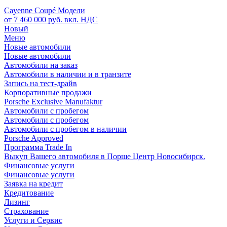
Cayenne Coupé Модели
от 7 460 000 руб. вкл. НДС
Новый
Меню
Новые автомобили
Новые автомобили
Автомобили на заказ
Автомобили в наличии и в транзите
Запись на тест-драйв
Корпоративные продажи
Porsche Exclusive Manufaktur
Автомобили с пробегом
Автомобили с пробегом
Автомобили с пробегом в наличии
Porsche Approved
Программа Trade In
Выкуп Вашего автомобиля в Порше Центр Новосибирск.
Финансовые услуги
Финансовые услуги
Заявка на кредит
Кредитование
Лизинг
Страхование
Услуги и Сервис