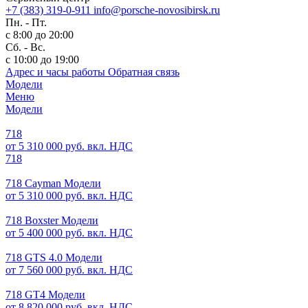
+7 (383) 319-0-911
info@porsche-novosibirsk.ru
Пн. - Пт.
с 8:00 до 20:00
Сб. - Вс.
с 10:00 до 19:00
Адрес и часы работы
Обратная связь
Модели
Меню
Модели
718
от 5 310 000 руб. вкл. НДС
718
718 Cayman Модели
от 5 310 000 руб. вкл. НДС
718 Boxster Модели
от 5 400 000 руб. вкл. НДС
718 GTS 4.0 Модели
от 7 560 000 руб. вкл. НДС
718 GT4 Модели
от 8 820 000 руб. вкл. НДС