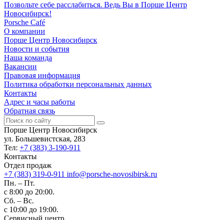
Позвольте себе расслабиться. Ведь Вы в Порше Центр
Новосибирск!
Porsche Café
О компании
Порше Центр Новосибирск
Новости и события
Наша команда
Вакансии
Правовая информация
Политика обработки персональных данных
Контакты
Адрес и часы работы
Обратная связь
Порше Центр Новосибирск
ул. Большевистская, 283
Тел:
+7 (383) 3-190-911
Контакты
Отдел продаж
+7 (383) 319-0-911
info@porsche-novosibirsk.ru
Пн. – Пт.
с 8:00 до 20:00.
Сб. – Вс.
с 10:00 до 19:00.
Сервисный центр